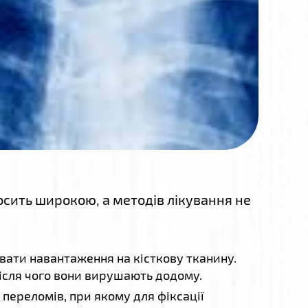
досить широкою, а методів лікування не
вати навантаження на кісткову тканину.
після чого вони вирушають додому.
переломів, при якому для фіксації