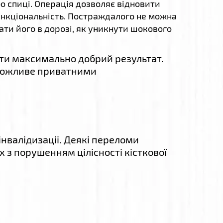
бо спиці. Операція дозволяє відновити
функціональність. Постраждалого не можна
ати його в дорозі, як уникнути шокового
ти максимально добрий результат.
ожливе приватними
нвалідизації. Деякі переломи
з порушенням цілісності кісткової