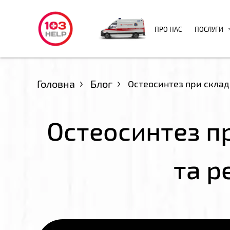
ПРО НАС
ПОСЛУГИ
Головна
Блог
Остеосинтез при склад
Остеосинтез п
та р