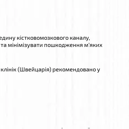
едину кістковомозкового каналу,
и та мінімізувати пошкодження м’яких
клінік (Швейцарія) рекомендовано у