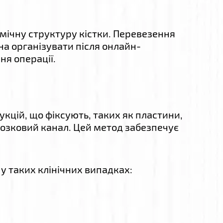
омічну структуру кістки. Перевезення
а організувати після онлайн-
ня операції.
кцій, що фіксують, таких як пластини,
омозковий канал. Цей метод забезпечує
у таких клінічних випадках: