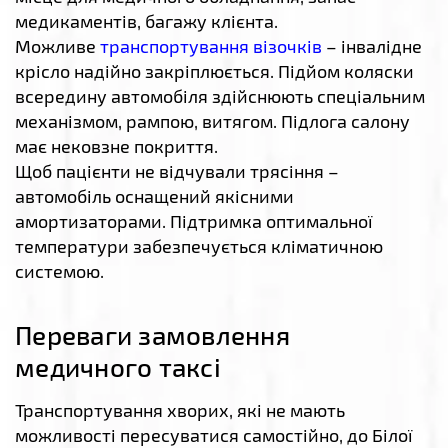
медикаментів, багажу клієнта.
Можливе
транспортування візочків
– інвалідне
крісло надійно закріплюється. Підйом коляски
всередину автомобіля здійснюють спеціальним
механізмом, рампою, витягом. Підлога салону
має нековзне покриття.
Щоб пацієнти не відчували трясіння –
автомобіль оснащений якісними
амортизаторами. Підтримка оптимальної
температури забезпечується кліматичною
системою.
Переваги замовлення
медичного таксі
Транспортування хворих, які не мають
можливості пересуватися самостійно, до Білої