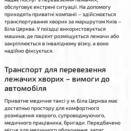
обслуговує екстрені ситуації. На допомогу
приходять приватні компанії – здійснюється
транспортування хворих за маршрутом Київ –
Біла Церква. У поїздці використовується
машина, де пацієнт розміщується лежачи або
закріплюється в інвалідному візку, а воно
надійно фіксується.
Транспорт для перевезення
лежачих хворих – вимоги до
автомобіля
Приватне медичне таксі у м. Біла Церква має
достатньо простору для комфортного
розміщення хворого, супроводжуючого,
медичного працівника, бригади. Передбачено
місце для медичного обладнання, запас