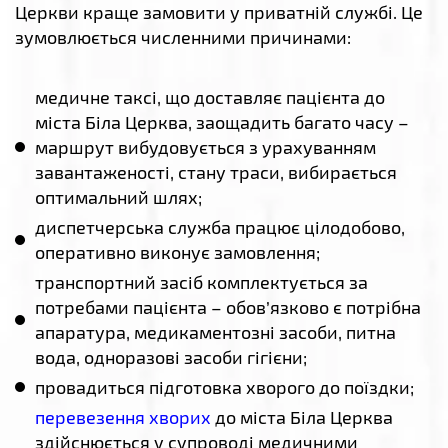
Церкви краще замовити у приватній службі. Це
зумовлюється численними причинами:
медичне таксі, що доставляє пацієнта до
міста Біла Церква, заощадить багато часу –
маршрут вибудовується з урахуванням
завантаженості, стану траси, вибирається
оптимальний шлях;
диспетчерська служба працює цілодобово,
оперативно виконує замовлення;
транспортний засіб комплектується за
потребами пацієнта – обов’язково є потрібна
апаратура, медикаментозні засоби, питна
вода, одноразові засоби гігієни;
провадиться підготовка хворого до поїздки;
перевезення хворих
до міста Біла Церква
здійснюється у супроводі медичними