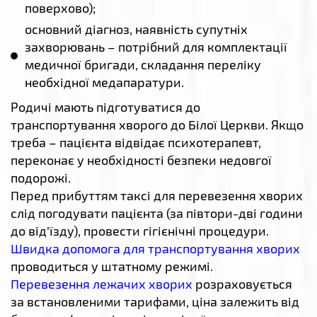
поверхово);
основний діагноз, наявність супутніх
захворювань – потрібний для комплектації
медичної бригади, складання переліку
необхідної медапаратури.
Родичі мають підготуватися до
транспортування хворого до Білої Церкви. Якщо
треба – пацієнта відвідає психотерапевт,
переконає у необхідності безпеки недовгої
подорожі.
Перед прибуттям таксі для перевезення хворих
слід погодувати пацієнта (за півтори-дві години
до від’їзду), провести гігієнічні процедури.
Швидка допомога для транспортування хворих
проводиться у штатному режимі.
Перевезення лежачих хворих
розраховується
за встановленими тарифами, ціна залежить від