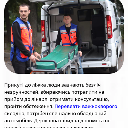
Прикуті до ліжка люди зазнають безліч
незручностей, збираючись потрапити на
прийом до лікаря, отримати консультацію,
пройти обстеження.
Перевезти важкохворого
складно, потрібен спеціально обладнаний
автомобіль. Державна швидка допомога не
надає послуг з перевезення лежачих,