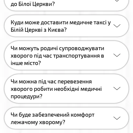
до Білої Церкви?
Куди може доставити медичне таксі у
Білій Церкві з Києва?
Чи можуть родичі супроводжувати
хворого під час транспортування в
інше місто?
Чи можна під час перевезення
хворого робити необхідні медичні
процедури?
Чи буде забезпечений комфорт
лежачому хворому?