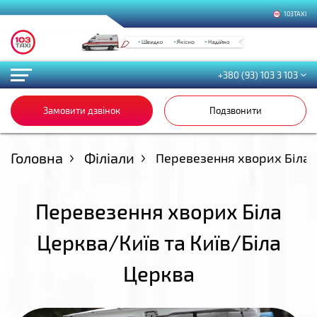
103TAXI
+380 (93) 103 3 103
Замовити дзвінок
Подзвонити
Головна
Філіали
Перевезення хворих Біла 
Перевезення хворих Біла
Церква/Київ та Київ/Біла
Церква