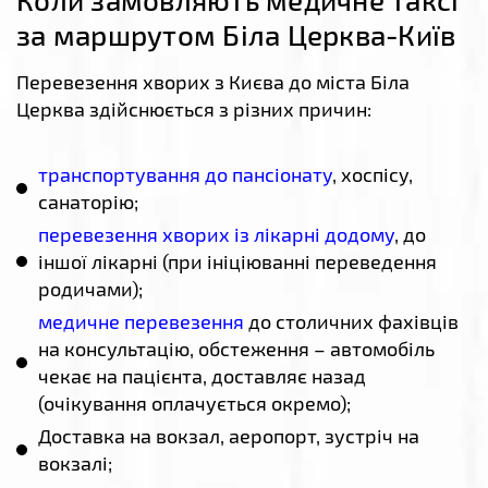
за маршрутом Біла Церква-Київ
Перевезення хворих з Києва до міста Біла
Церква здійснюється з різних причин:
транспортування до пансіонату
, хоспісу,
санаторію;
перевезення хворих із лікарні додому
, до
іншої лікарні (при ініціюванні переведення
родичами);
медичне перевезення
до столичних фахівців
на консультацію, обстеження – автомобіль
чекає на пацієнта, доставляє назад
(очікування оплачується окремо);
Доставка на вокзал, аеропорт, зустріч на
вокзалі;