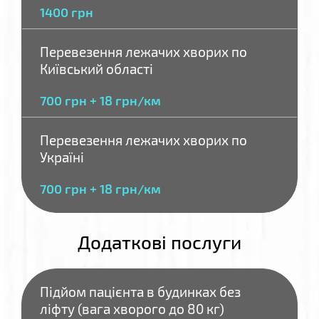
1400 грн
Перевезення лежачих хворих по
Київський області
700 грн + 18 грн/км
Перевезення лежачих хворих по
Україні
700 грн + 18 грн/км
Додаткові послуги
Підйом пацієнта в будинках без
ліфту (вага хворого до 80 кг)