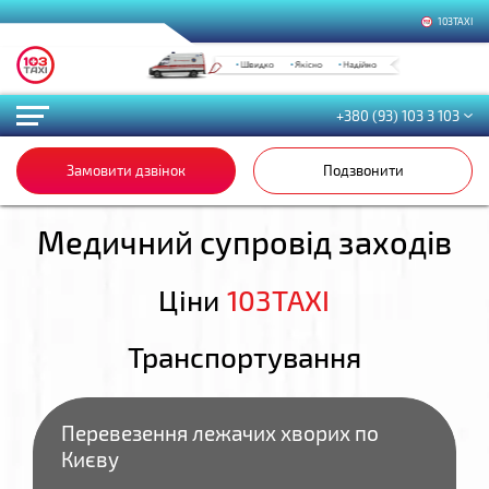
103TAXI
+380 (93) 103 3 103
Замовити дзвінок
Подзвонити
Медичний супровід заходів
Ціни
103TAXI
Транспортування
Перевезення лежачих хворих по
Києву