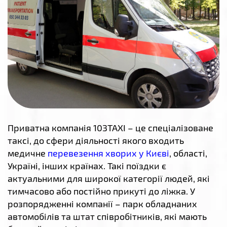
Приватна компанія 103TAXI – це спеціалізоване
таксі, до сфери діяльності якого входить
медичне
перевезення хворих у Києві
, області,
Україні, інших країнах. Такі поїздки є
актуальними для широкої категорії людей, які
тимчасово або постійно прикуті до ліжка. У
розпорядженні компанії – парк обладнаних
автомобілів та штат співробітників, які мають