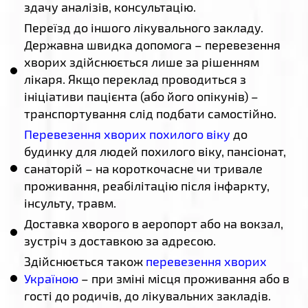
здачу аналізів, консультацію.
Переїзд до іншого лікувального закладу.
Державна швидка допомога – перевезення
хворих здійснюється лише за рішенням
лікаря. Якщо переклад проводиться з
ініціативи пацієнта (або його опікунів) –
транспортування слід подбати самостійно.
Перевезення хворих похилого віку
до
будинку для людей похилого віку, пансіонат,
санаторій – на короткочасне чи тривале
проживання, реабілітацію після інфаркту,
інсульту, травм.
Доставка хворого в аеропорт або на вокзал,
зустріч з доставкою за адресою.
Здійснюється також
перевезення хворих
Україною
– при зміні місця проживання або в
гості до родичів, до лікувальних закладів.