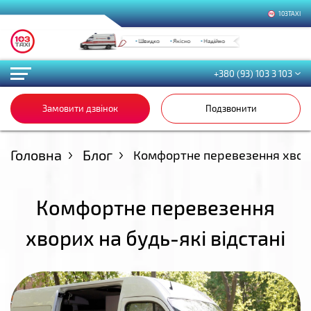
103TAXI
+380 (93) 103 3 103
Замовити дзвінок
Подзвонити
Головна
Блог
Комфортне перевезення хвори
Комфортне перевезення
хворих на будь-які відстані