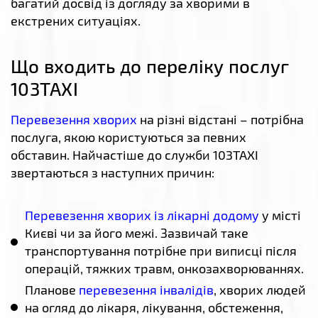
багатий досвід із догляду за хворими в
екстрених ситуаціях.
Що входить до переліку послуг
103TAXI
Перевезення хворих
на різні відстані – потрібна
послуга, якою користуються за певних
обставин. Найчастіше до служби 103TAXI
звертаються з наступних причин:
Перевезення хворих із лікарні додому
у місті
Києві чи за його межі. Зазвичай таке
транспортування потрібне при виписці після
операцій, тяжких травм, онкозахворюваннях.
Планове
перевезення інвалідів
, хворих людей
на огляд до лікаря, лікування, обстеження,