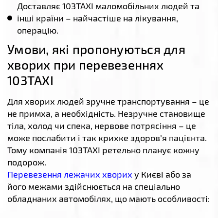
Доставляє 103TAXI маломобільних людей та
інші країни – найчастіше на лікування,
операцію.
Умови, які пропонуються для
хворих при перевезеннях
103TAXI
Для хворих людей зручне транспортування – це
не примха, а необхідність. Незручне становище
тіла, холод чи спека, нервове потрясіння – це
може послабити і так крихке здоров’я пацієнта.
Тому компанія 103TAXI ретельно планує кожну
подорож.
Перевезення лежачих хворих
у Києві або за
його межами здійснюється на спеціально
обладнаних автомобілях, що мають особливості: