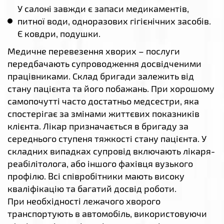
У салоні завжди є запаси медикаментів,
питної води, одноразових гігієнічних засобів.
Є ковдри, подушки.
Медичне перевезення хворих – послуги
передбачають супроводження досвідченими
працівниками. Склад бригади залежить від
стану пацієнта та його побажань. При хорошому
самопочутті часто достатньо медсестри, яка
спостерігає за змінами життєвих показників
клієнта. Лікар призначається в бригаду за
середнього ступеня тяжкості стану пацієнта. У
складних випадках супровід включають лікаря-
реабілітолога, або іншого фахівця вузького
профілю. Всі співробітники мають високу
кваліфікацію та багатий досвід роботи.
При необхідності лежачого хворого
транспортують в автомобіль, використовуючи