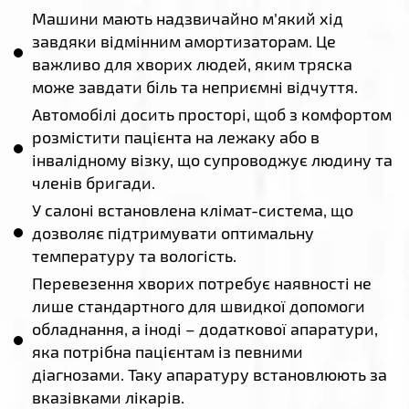
Машини мають надзвичайно м’який хід
завдяки відмінним амортизаторам. Це
важливо для хворих людей, яким тряска
може завдати біль та неприємні відчуття.
Автомобілі досить просторі, щоб з комфортом
розмістити пацієнта на лежаку або в
інвалідному візку, що супроводжує людину та
членів бригади.
У салоні встановлена клімат-система, що
дозволяє підтримувати оптимальну
температуру та вологість.
Перевезення хворих потребує наявності не
лише стандартного для швидкої допомоги
обладнання, а іноді – додаткової апаратури,
яка потрібна пацієнтам із певними
діагнозами. Таку апаратуру встановлюють за
вказівками лікарів.