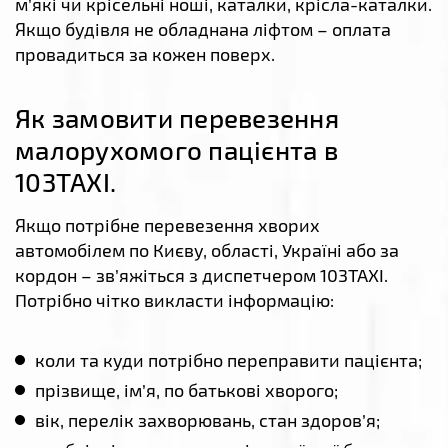
м’які чи крісельні ноші, каталки, крісла-каталки.
Якщо будівля не обладнана ліфтом – оплата
провадиться за кожен поверх.
Як замовити перевезення
малорухомого пацієнта в
103TAXI.
Якщо потрібне перевезення хворих
автомобілем по Києву, області, Україні або за
кордон – зв’яжіться з диспетчером 103TAXI.
Потрібно чітко викласти інформацію:
коли та куди потрібно переправити пацієнта;
прізвище, ім’я, по батькові хворого;
вік, перелік захворювань, стан здоров’я;