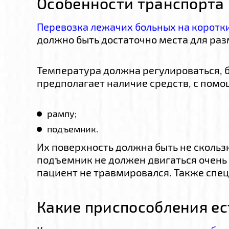
Особенности транспорта
Перевозка лежачих больных на коротки
должно быть достаточно места для ра
Температура должна регулироваться, 
предполагает наличие средств, с помо
рампу;
подъемник.
Их поверхность должна быть не скользк
подъемник не должен двигаться очень 
пациент не травмировался. Также спе
Какие приспособления ес