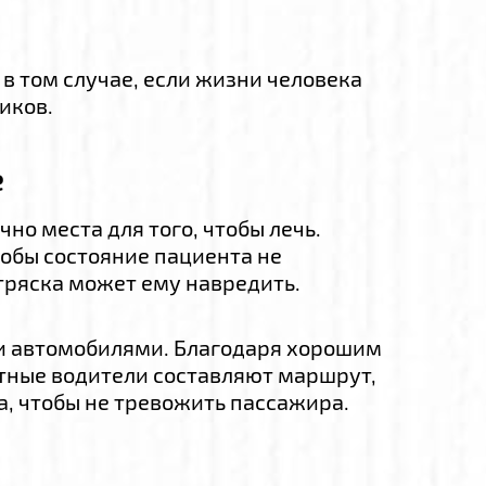
в том случае, если жизни человека
иков.
е
но места для того, чтобы лечь.
обы состояние пациента не
тряска может ему навредить.
и автомобилями. Благодаря хорошим
ытные водители составляют маршрут,
а, чтобы не тревожить пассажира.