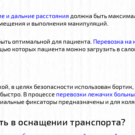
е и дальние расстояния
должна быть максимал
змещения и выполнения манипуляций.
быть оптимальной для пациента.
Перевозка на 
щью которых пациента можно загрузить в сало
ой, в целях безопасности использован бортик, 
быстро. В процессе
перевозки лежачих больны
циальные фиксаторы предназначены и для коля
ть в оснащении транспорта?