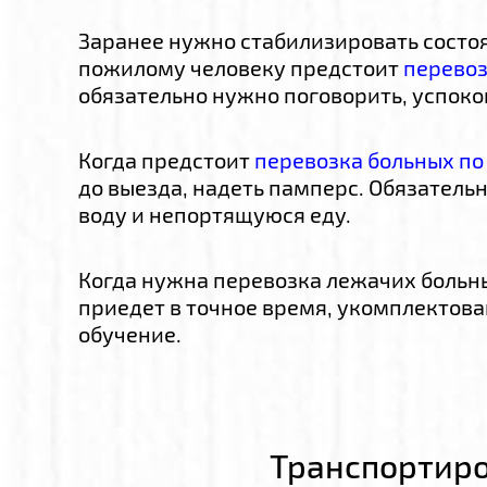
Заранее нужно стабилизировать состоя
пожилому человеку предстоит
перевоз
обязательно нужно поговорить, успоко
Когда предстоит
перевозка больных по
до выезда, надеть памперс. Обязатель
воду и непортящуюся еду.
Когда нужна перевозка лежачих больны
приедет в точное время, укомплектов
обучение.
Транспортир