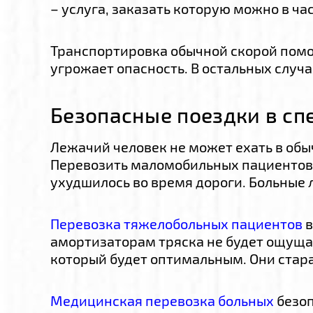
– услуга, заказать которую можно в ча
Транспортировка обычной скорой помощ
угрожает опасность. В остальных случ
Безопасные поездки в с
Лежачий человек не может ехать в обы
Перевозить маломобильных пациентов в
ухудшилось во время дороги. Больные 
Перевозка тяжелобольных пациентов
в
амортизаторам тряска не будет ощущат
который будет оптимальным. Они стара
Медицинская перевозка больных
безоп