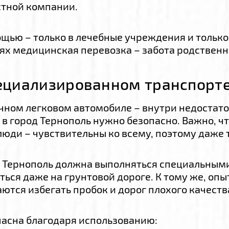
стной компании.
ью – только в лечебные учреждения и только 
аях медицинская перевозка – забота родственн
пециализированном транспорт
чном легковом автомобиле – внутри недостаточ
 город Тернополь нужно безопасно. Важно, чт
люди – чувствительны ко всему, поэтому даже 
 Тернополь должна выполняться специальным
ься даже на грунтовой дороге. К тому же, оп
ются избегать пробок и дорог плохого качеств
асна благодаря использованию: