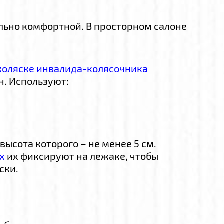
ьно комфортной. В просторном салоне
коляске инвалида-колясочника
н. Используют:
высота которого – не менее 5 см.
х
их фиксируют на лежаке, чтобы
ски.