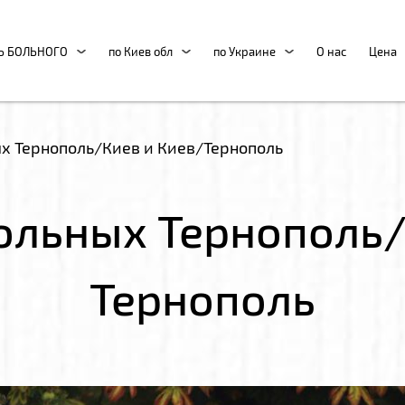
Ь БОЛЬНОГО
по Киев обл
по Украине
О нас
Цена
х Тернополь/Киев и Киев/Тернополь
ольных Тернополь/
Тернополь