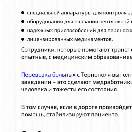
специальной аппаратуры для контроля за
оборудования для оказания неотложной
надежных приспособлений для переноск
лицензированных медикаментов.
Сотрудники, которые помогают трансп
опытные, с медицинским образование
Перевозка больных
с Тернополя выполн
заведении – это сделают медработники
человека и тяжести его состояния.
В том случае, если в дороге произойд
помощь, стабилизируют пациента.