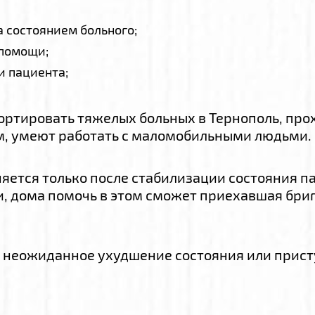
 состоянием больного;
 помощи;
и пациента;
ортировать тяжелых больных в Тернополь, про
м, умеют работать с маломобильными людьми.
яется только после стабилизации состояния па
, дома помочь в этом сможет приехавшая брига
ет неожиданное ухудшение состояния или прис