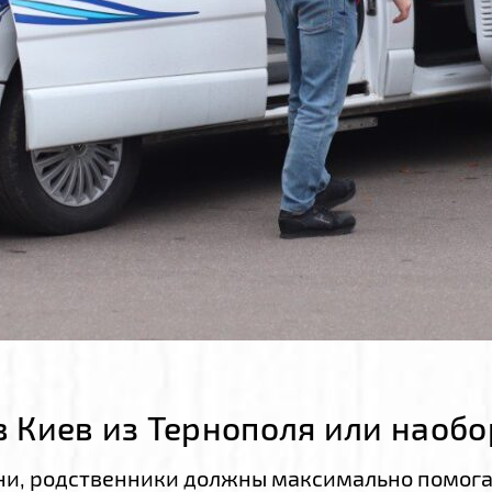
в Киев из Тернополя или наобо
ни, родственники должны максимально помогат