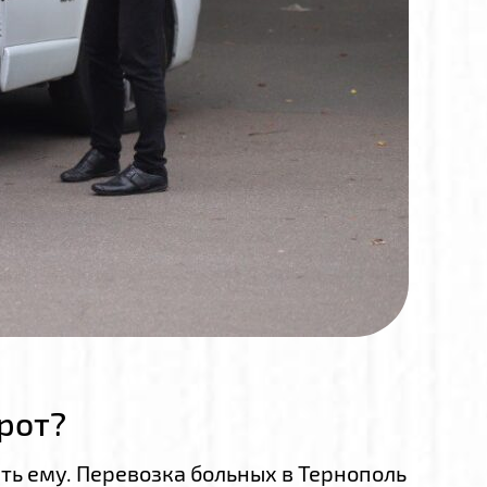
рот?
ь ему. Перевозка больных в Тернополь