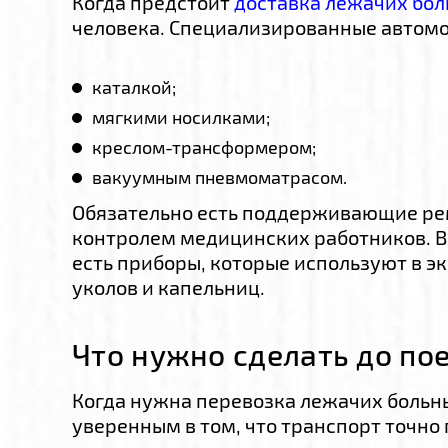
Когда предстоит
доставка лежачих бол
человека. Специализированные автом
каталкой;
мягкими носилками;
креслом-трансформером;
вакуумным пневмоматрасом.
Обязательно есть поддерживающие ре
контролем медицинских работников. В
есть приборы, которые используют в э
уколов и капельниц.
Что нужно сделать до по
Когда нужна перевозка лежачих больны
уверенным в том, что транспорт точно